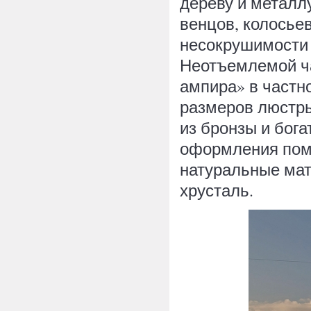
дереву и металл
венцов, колосье
несокрушимости 
Неотъемлемой ча
ампира» в частн
размеров люстр
из бронзы и бог
оформления пом
натуральные мат
хрусталь.