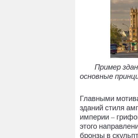
Пример здан
основные принц
Главными мотив
зданий стиля ам
империи – грифо
этого направлен
бронзы в скульпт