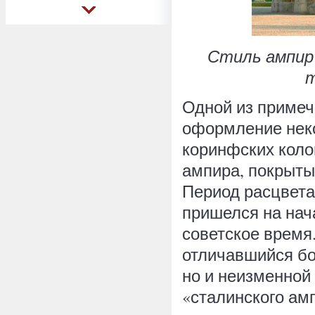
Стиль ампир
т
Одной из примеч
оформление неко
коринфских коло
ампира, покрыты
Период расцвета
пришелся на нача
советское время
отличавшийся б
но и неизменной
«сталинского ам