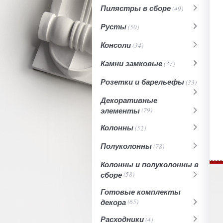
Пилястры в сборе
(49)
Русты
(50)
Консоли
(34)
Камни замковые
(37)
Розетки и барельефы
(33)
Декоративные
элементы
(79)
Колонны
(52)
Полуколонны
(78)
Колонны и полуколонны в
сборе
(58)
Готовые комплекты
декора
(65)
Расходники
(4)