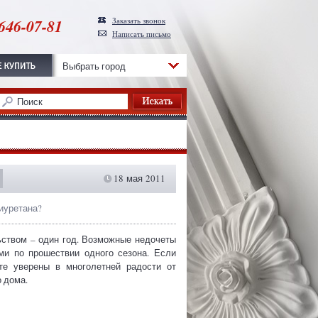
646-07-81
Заказать звонок
Написать письмо
Выбрать город
18 мая 2011
лиуретана?
ьством – один год. Возможные недочеты
ми по прошествии одного сезона. Если
те уверены в многолетней радости от
 дома.