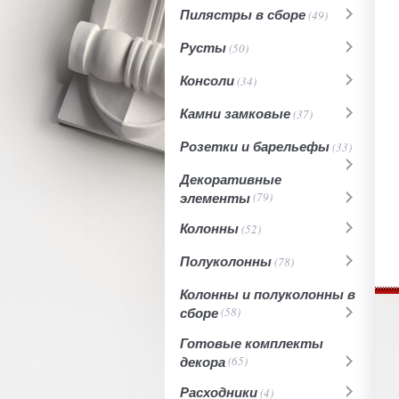
Пилястры в сборе
(49)
Русты
(50)
Консоли
(34)
Камни замковые
(37)
Розетки и барельефы
(33)
Декоративные
элементы
(79)
Колонны
(52)
Полуколонны
(78)
Колонны и полуколонны в
сборе
(58)
Готовые комплекты
декора
(65)
Расходники
(4)