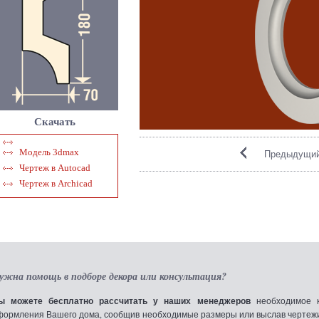
Скачать
Модель 3dmax
Предыдущий
Чертеж в Autocad
Чертеж в Archicad
ужна помощь в подборе декора или консультация?
ы можете бесплатно рассчитать у наших менеджеров
необходимое к
формления Вашего дома, сообщив необходимые размеры или выслав чертежи по