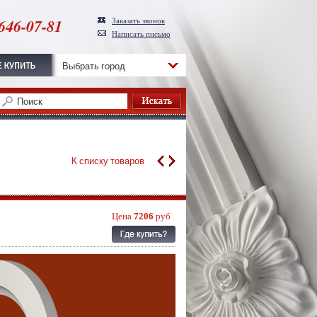
646-07-81
Заказать звонок
Написать письмо
Выбрать город
К списку товаров
Цена
7206
руб