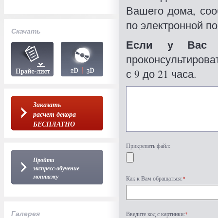
Вашего дома, со
по электронной по
Скачать
Если у Вас 
проконсультироват
с 9 до 21 часа.
Заказать
расчет декора
БЕСПЛАТНО
Прикрепить файл:
Пройти
экспресс-обучение
монтажу
Как к Вам обращаться:
*
Галерея
Введите код с картинки:
*