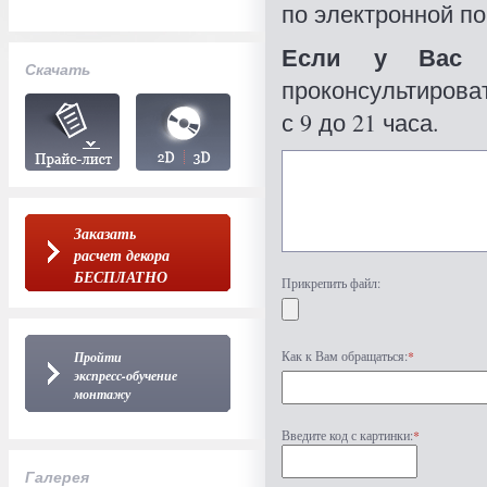
по электронной по
Если у Вас 
Скачать
проконсультироват
с 9 до 21 часа.
Заказать
расчет декора
БЕСПЛАТНО
Прикрепить файл:
Как к Вам обращаться:
*
Пройти
экспресс-обучение
монтажу
Введите код с картинки:
*
Галерея