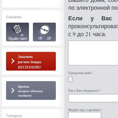
по электронной по
Если у Вас 
Скачать
проконсультироват
с 9 до 21 часа.
Заказать
расчет декора
БЕСПЛАТНО
Прикрепить файл:
Пройти
Как к Вам обращаться:
*
экспресс-обучение
монтажу
Введите код с картинки:
*
Галерея