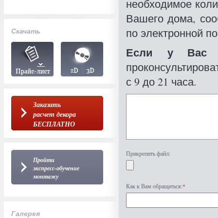
необходимое коли
Вашего дома, со
по электронной по
Скачать
Если у Вас 
проконсультироват
с 9 до 21 часа.
Заказать
расчет декора
БЕСПЛАТНО
Прикрепить файл:
Пройти
экспресс-обучение
монтажу
Как к Вам обращаться:
*
Галерея