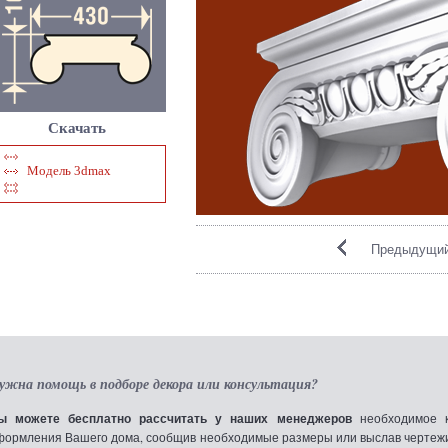
Скачать
Модель 3dmax
Предыдущий
ужна помощь в подборе декора или консультация?
ы можете бесплатно рассчитать у наших менеджеров
необходимое к
формления Вашего дома, сообщив необходимые размеры или выслав чертежи по