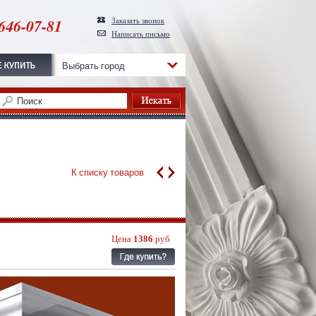
646-07-81
Заказать звонок
Написать письмо
Выбрать город
К списку товаров
Цена
1386
руб