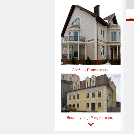
Особняк Подмосковье
Дом на улице Рождественка