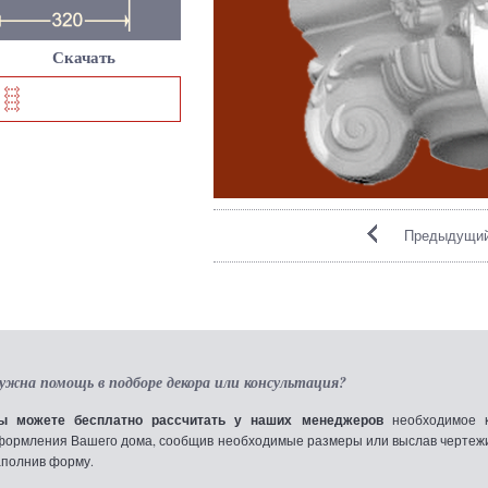
Скачать
Предыдущий
ужна помощь в подборе декора или консультация?
ы можете бесплатно рассчитать у наших менеджеров
необходимое к
формления Вашего дома, сообщив необходимые размеры или выслав чертежи по
аполнив форму.