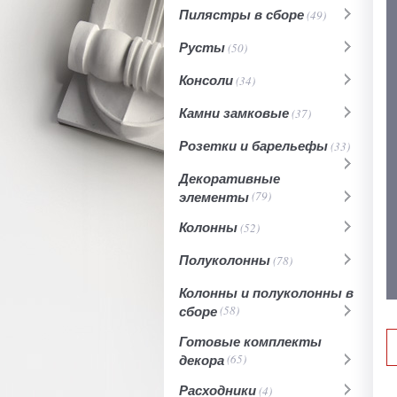
Пилястры в сборе
(49)
Русты
(50)
Консоли
(34)
Камни замковые
(37)
Розетки и барельефы
(33)
Декоративные
элементы
(79)
Колонны
(52)
Полуколонны
(78)
Колонны и полуколонны в
сборе
(58)
Готовые комплекты
декора
(65)
Расходники
(4)