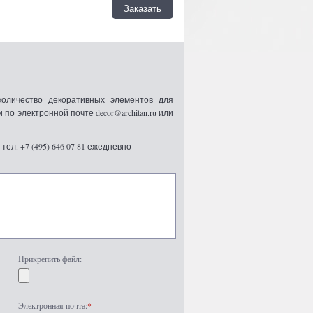
Заказать
оличество декоративных элементов для
 электронной почте decor@architan.ru или
ел. +7 (495) 646 07 81 ежедневно
Прикрепить файл:
Электронная почта:
*