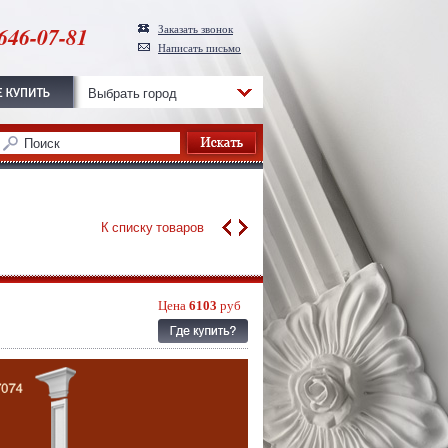
646-07-81
Заказать звонок
Написать письмо
Выбрать город
К списку товаров
Цена
6103
руб