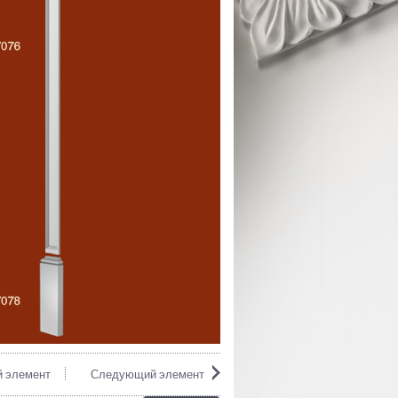
 элемент
Следующий элемент