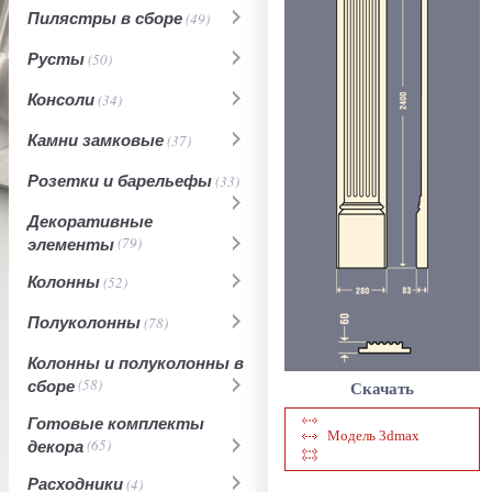
Пилястры в сборе
(49)
Русты
(50)
Консоли
(34)
Камни замковые
(37)
Розетки и барельефы
(33)
Декоративные
элементы
(79)
Колонны
(52)
Полуколонны
(78)
Колонны и полуколонны в
сборе
(58)
Скачать
Готовые комплекты
Модель 3dmax
декора
(65)
Расходники
(4)