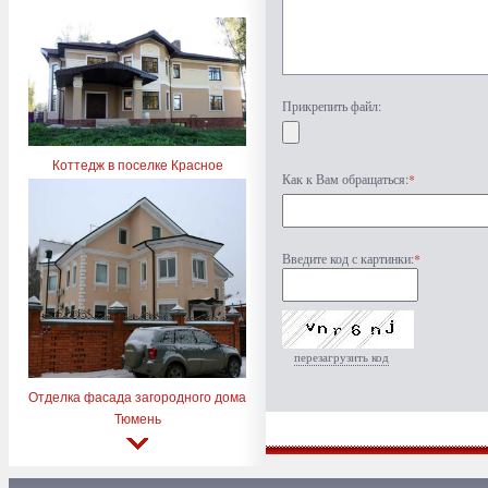
Прикрепить файл:
Коттедж в поселке Красное
Как к Вам обращаться:
*
Введите код с картинки:
*
перезагрузить код
Отделка фасада загородного дома
Тюмень