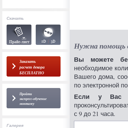
Скачать
Нужна помощь в
Вы можете бес
Заказать
необходимое коли
расчет декора
БЕСПЛАТНО
Вашего дома, со
по электронной по
Пройти
Если у Вас 
экспресс-обучение
проконсультироват
монтажу
с 9 до 21 часа.
Галерея