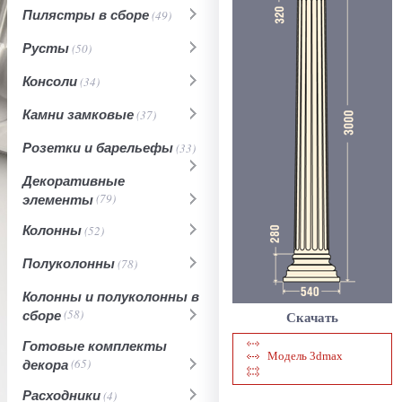
Пилястры в сборе
(49)
Русты
(50)
Консоли
(34)
Камни замковые
(37)
Розетки и барельефы
(33)
Декоративные
элементы
(79)
Колонны
(52)
Полуколонны
(78)
Колонны и полуколонны в
сборе
(58)
Скачать
Готовые комплекты
Модель 3dmax
декора
(65)
Расходники
(4)