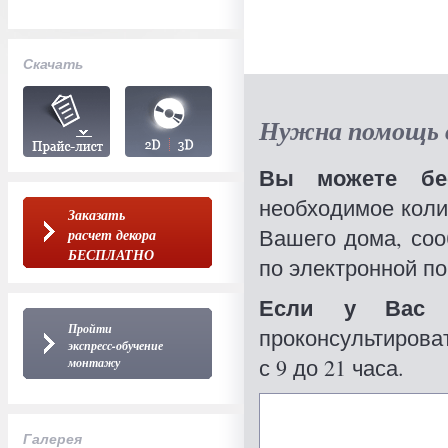
Скачать
Нужна помощь в
Вы можете бес
необходимое коли
Заказать
Вашего дома, со
расчет декора
БЕСПЛАТНО
по электронной по
Если у Вас 
Пройти
проконсультироват
экспресс-обучение
с 9 до 21 часа.
монтажу
Галерея