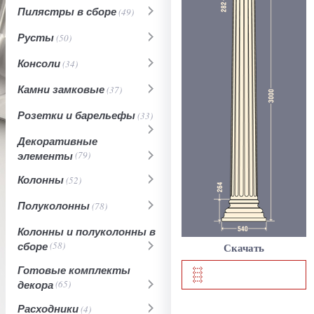
Пилястры в сборе
(49)
Русты
(50)
Консоли
(34)
Камни замковые
(37)
Розетки и барельефы
(33)
Декоративные
элементы
(79)
Колонны
(52)
Полуколонны
(78)
Колонны и полуколонны в
сборе
(58)
Скачать
Готовые комплекты
декора
(65)
Расходники
(4)