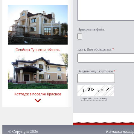
Прикрепить файл:
Как к Вам обращаться:
*
Особняк Тульская область
Введите код с картинки:
*
Коттедж в поселке Красное
перезагрузить код
© Copyright 2026
Каталог това