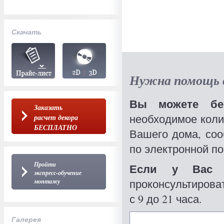
Скачать
Нужна помощь в
Вы можете бес
Заказать
необходимое коли
расчет декора
БЕСПЛАТНО
Вашего дома, со
по электронной по
Пройти
Если у Вас 
экспресс-обучение
проконсультироват
монтажу
с 9 до 21 часа.
Галерея