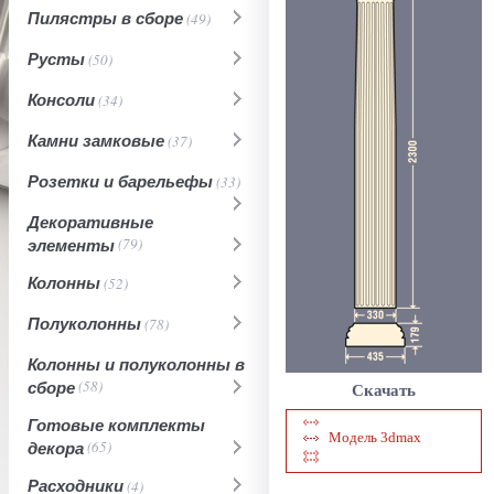
Пилястры в сборе
(49)
Русты
(50)
Консоли
(34)
Камни замковые
(37)
Розетки и барельефы
(33)
Декоративные
элементы
(79)
Колонны
(52)
Полуколонны
(78)
Колонны и полуколонны в
сборе
(58)
Скачать
Готовые комплекты
Модель 3dmax
декора
(65)
Расходники
(4)