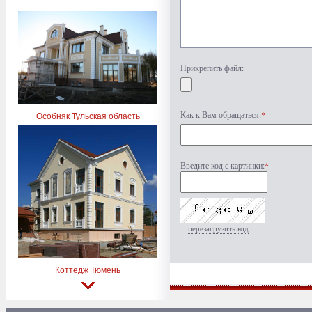
Прикрепить файл:
Как к Вам обращаться:
*
Особняк Тульская область
Введите код с картинки:
*
перезагрузить код
Коттедж Тюмень