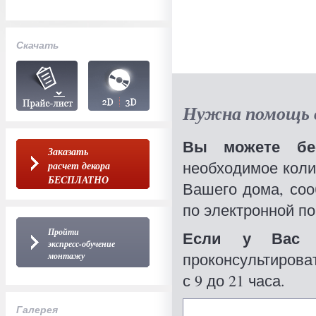
Скачать
Нужна помощь в
Вы можете бес
Заказать
необходимое коли
расчет декора
БЕСПЛАТНО
Вашего дома, со
по электронной по
Пройти
Если у Вас 
экспресс-обучение
проконсультироват
монтажу
с 9 до 21 часа.
Галерея