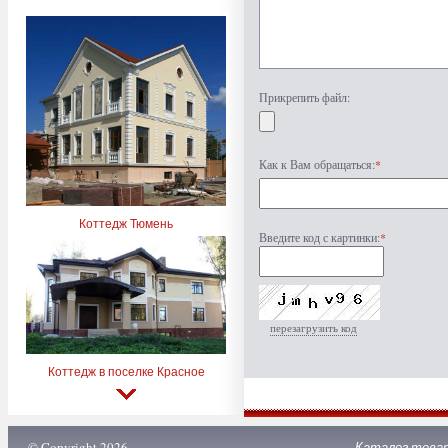
Прикрепить файл:
Как к Вам обращаться:
*
Коттедж Тюмень
Введите код с картинки:
*
перезагрузить код
Коттедж в поселке Красное
© Copyright 2026
Каталог това