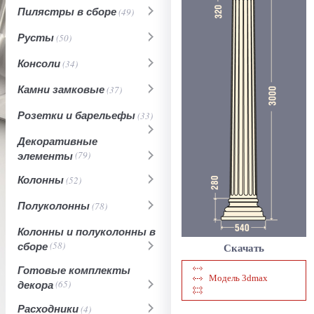
Пилястры в сборе
(49)
Русты
(50)
Консоли
(34)
Камни замковые
(37)
Розетки и барельефы
(33)
Декоративные
элементы
(79)
Колонны
(52)
Полуколонны
(78)
Колонны и полуколонны в
сборе
(58)
Скачать
Готовые комплекты
Модель 3dmax
декора
(65)
Расходники
(4)