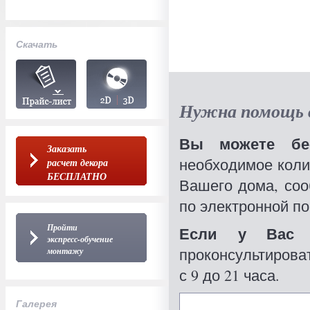
Скачать
Нужна помощь в
Вы можете бес
Заказать
необходимое коли
расчет декора
БЕСПЛАТНО
Вашего дома, со
по электронной по
Пройти
Если у Вас 
экспресс-обучение
проконсультироват
монтажу
с 9 до 21 часа.
Галерея