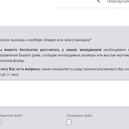
Предыдущий
ужна помощь в подборе декора или консультация?
ы можете бесплатно рассчитать у наших менеджеров
необходимое к
формления Вашего дома, сообщив необходимые размеры или выслав чертежи по
аполнив форму.
сли у Вас есть вопросы
, наши специалисты рады проконсультировать Вас по т
9 до 21 часа.
икрепить файл:
Прикрепить файл: