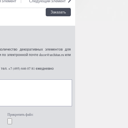
 элемент
Следующий элемент
Заказать
оличество декоративных элементов для
 электронной почте decor@architan.ru или
ел. +7 (495) 646 07 81 ежедневно
Прикрепить файл: