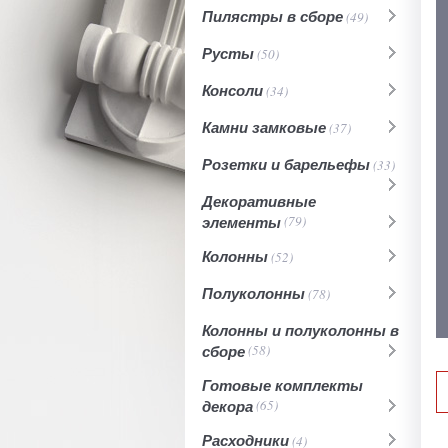
Пилястры в сборе
(49)
Русты
(50)
Консоли
(34)
Камни замковые
(37)
Розетки и барельефы
(33)
Декоративные
элементы
(79)
Колонны
(52)
Полуколонны
(78)
Колонны и полуколонны в
сборе
(58)
Готовые комплекты
декора
(65)
Расходники
(4)