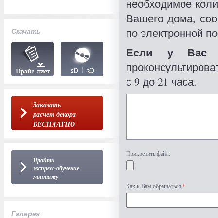
необходимое коли
Вашего дома, со
по электронной по
Скачать
Если у Вас 
проконсультироват
с 9 до 21 часа.
Заказать
расчет декора
БЕСПЛАТНО
Прикрепить файл:
Пройти
экспресс-обучение
монтажу
Как к Вам обращаться:
*
Галерея