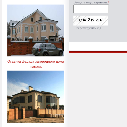
Введите код с картинки:
*
перезагрузить код
Отделка фасада загородного дома
Тюмень