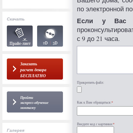
по электронной по
Если у Вас 
Скачать
проконсультироват
с 9 до 21 часа.
Заказать
расчет декора
БЕСПЛАТНО
Прикрепить файл:
Пройти
Как к Вам обращаться:
*
экспресс-обучение
монтажу
Введите код с картинки:
*
Галерея