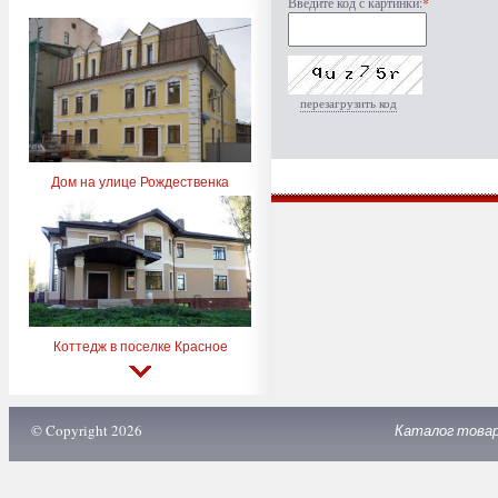
Введите код с картинки:
*
перезагрузить код
Дом на улице Рождественка
Коттедж в поселке Красное
© Copyright 2026
Каталог това