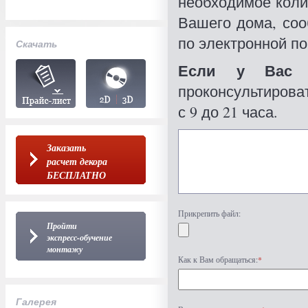
необходимое коли
Вашего дома, со
по электронной по
Скачать
Если у Вас 
проконсультироват
с 9 до 21 часа.
Заказать
расчет декора
БЕСПЛАТНО
Прикрепить файл:
Пройти
экспресс-обучение
монтажу
Как к Вам обращаться:
*
Галерея