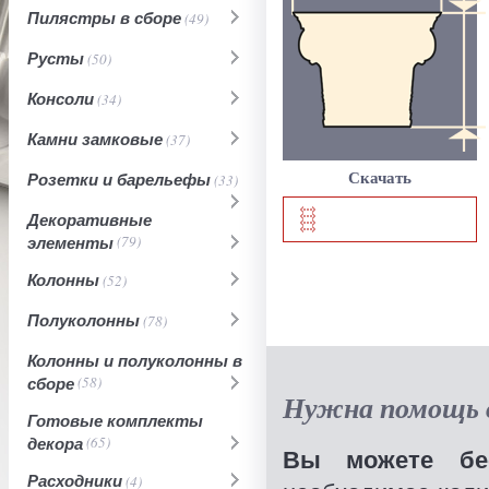
Пилястры в сборе
(49)
Русты
(50)
Консоли
(34)
Камни замковые
(37)
Розетки и барельефы
Скачать
(33)
Декоративные
элементы
(79)
Колонны
(52)
Полуколонны
(78)
Колонны и полуколонны в
сборе
(58)
Нужна помощь в
Готовые комплекты
декора
(65)
Вы можете бес
Расходники
(4)