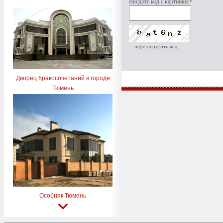
Введите код с картинки:
*
перезагрузить код
Дворец бракосочетаний в городе
Тюмень
Особняк Тюмень