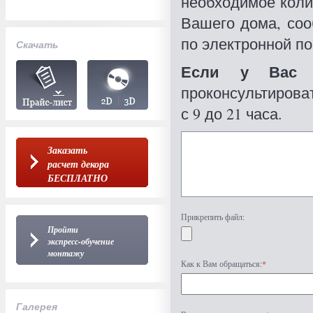
необходимое коли
Вашего дома, со
по электронной по
Скачать
Если у Вас 
проконсультироват
с 9 до 21 часа.
Заказать
расчет декора
БЕСПЛАТНО
Прикрепить файл:
Пройти
экспресс-обучение
монтажу
Как к Вам обращаться:
*
Галерея