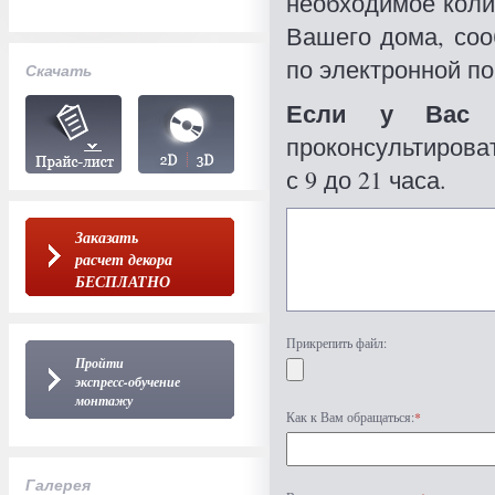
необходимое коли
Вашего дома, со
по электронной по
Скачать
Если у Вас 
проконсультироват
с 9 до 21 часа.
Заказать
расчет декора
БЕСПЛАТНО
Прикрепить файл:
Пройти
экспресс-обучение
монтажу
Как к Вам обращаться:
*
Галерея