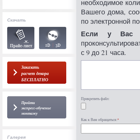
необходимое коли
Вашего дома, со
по электронной по
Скачать
Если у Вас 
проконсультироват
с 9 до 21 часа.
Заказать
расчет декора
БЕСПЛАТНО
Прикрепить файл:
Пройти
экспресс-обучение
монтажу
Как к Вам обращаться:
*
Галерея