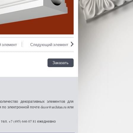
 элемент
Следующий элемент
Заказать
оличество декоративных элементов для
 электронной почте decor@architan.ru или
ел. +7 (495) 646 07 81 ежедневно