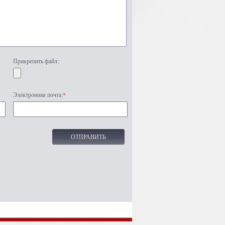
Прикрепить файл:
Электронная почта:
*