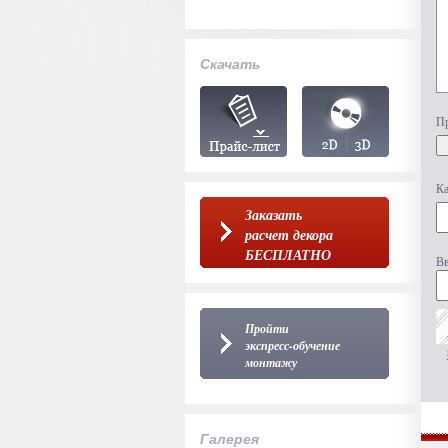
Скачать
Пр
Ка
Заказать
расчет декора
БЕСПЛАТНО
Вв
Пройти
экспресс-обучение
монтажу
Галерея