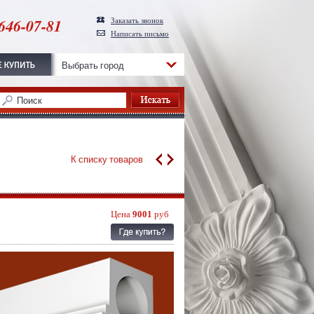
646-07-81
Заказать звонок
Написать письмо
Выбрать город
К списку товаров
Цена
9001
руб