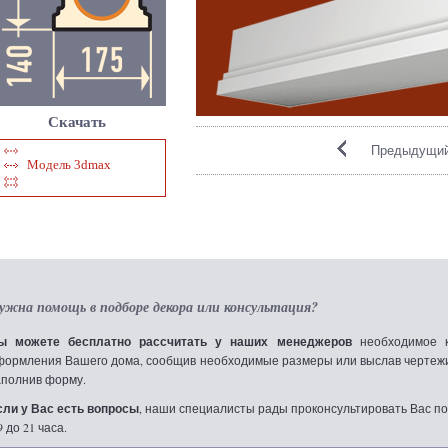
Скачать
Предыдущий
Модель 3dmax
ужна помощь в подборе декора или консультация?
ы можете бесплатно рассчитать у наших менеджеров
необходимое к
формления Вашего дома, сообщив необходимые размеры или выслав чертежи по
аполнив форму.
сли у Вас есть вопросы
, наши специалисты рады проконсультировать Вас по т
9 до 21 часа.