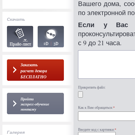
Вашего дома, со
по электронной по
Скачать
Если у Вас 
проконсультироват
с 9 до 21 часа.
Заказать
расчет декора
БЕСПЛАТНО
Прикрепить файл:
Пройти
экспресс-обучение
Как к Вам обращаться:
*
монтажу
Введите код с картинки:
*
Галерея