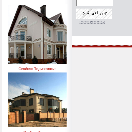
перезагрузить код
Особняк Подмосковье