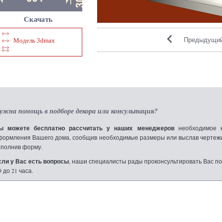
Скачать
Предыдущий
Модель 3dmax
ужна помощь в подборе декора или консультация?
ы можете бесплатно рассчитать у наших менеджеров
необходимое к
формления Вашего дома, сообщив необходимые размеры или выслав чертежи по
аполнив форму.
сли у Вас есть вопросы
, наши специалисты рады проконсультировать Вас по т
9 до 21 часа.