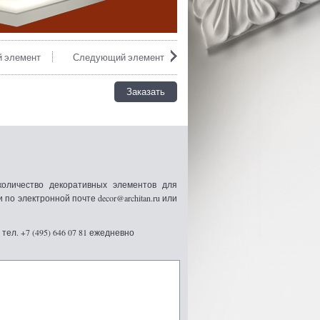
 элемент
Следующий элемент
Заказать
оличество декоративных элементов для
 электронной почте decor@architan.ru или
ел. +7 (495) 646 07 81 ежедневно