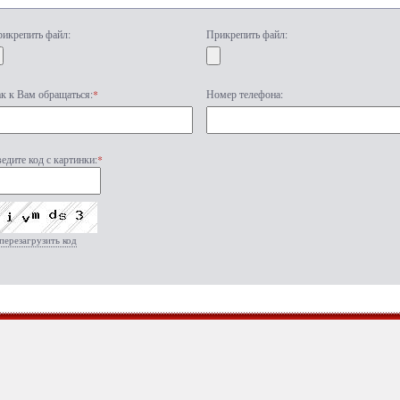
икрепить файл:
Прикрепить файл:
к к Вам обращаться:
*
Номер телефона:
едите код с картинки:
*
перезагрузить код