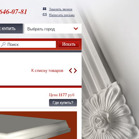
646-07-81
Заказать звонок
Написать письмо
Выбрать город
К списку товаров
Цена
1177
руб