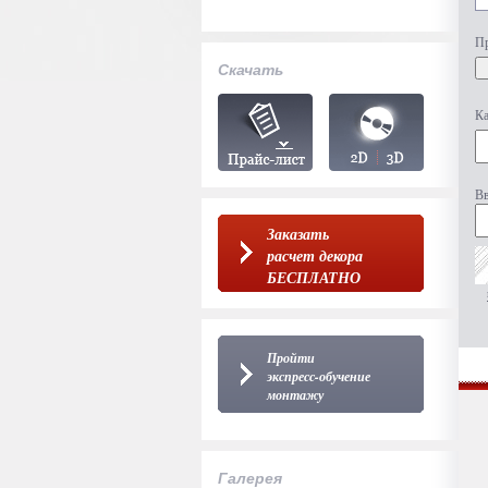
Пр
Скачать
Ка
Вв
Заказать
расчет декора
БЕСПЛАТНО
Пройти
экспресс-обучение
монтажу
Галерея