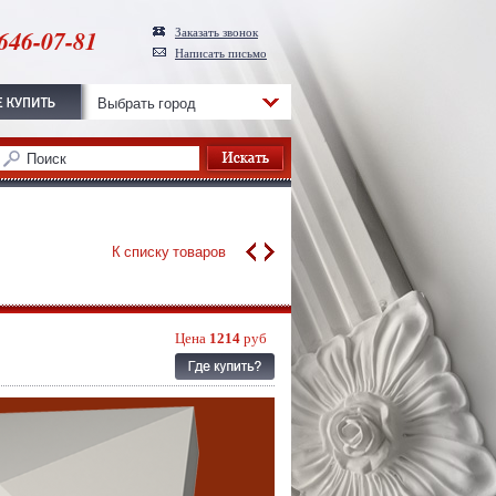
646-07-81
Заказать звонок
Написать письмо
Выбрать город
К списку товаров
Цена
1214
руб