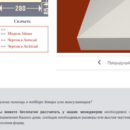
Скачать
Модель 3dmax
Чертеж в Autocad
Чертеж в Archicad
Предыдущий
ужна помощь в подборе декора или консультация?
ы можете бесплатно рассчитать у наших менеджеров
необходимое к
формления Вашего дома, сообщив необходимые размеры или выслав чертежи по
аполнив форму.