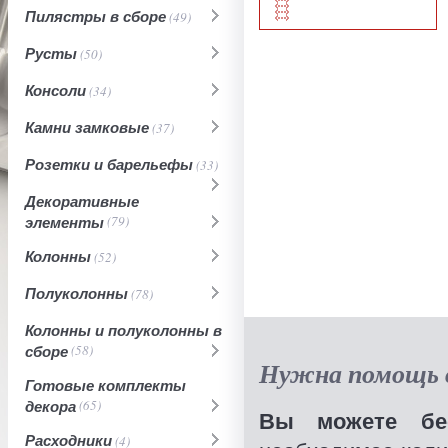
Пилястры в сборе
(49)
Русты
(50)
Консоли
(34)
Камни замковые
(37)
Розетки и барельефы
(33)
Декоративные
элементы
(79)
Колонны
(52)
Полуколонны
(78)
Колонны и полуколонны в
сборе
(58)
Нужна помощь в
Готовые комплекты
декора
(65)
Вы можете бес
Расходники
(4)