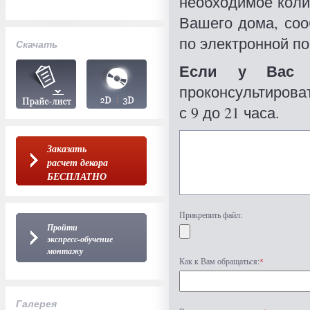
необходимое коли
Вашего дома, со
по электронной по
Скачать
Если у Вас 
проконсультироват
с 9 до 21 часа.
Заказать
расчет декора
БЕСПЛАТНО
Прикрепить файл:
Пройти
экспресс-обучение
монтажу
Как к Вам обращаться:
*
Галерея