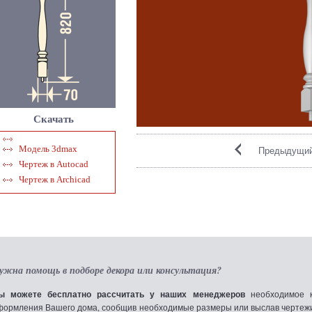
Скачать
Модель 3dmax
Предыдущий
Чертеж в Autocad
Чертеж в Archicad
ужна помощь в подборе декора или консультация?
ы можете бесплатно рассчитать у наших менеджеров
необходимое к
формления Вашего дома, сообщив необходимые размеры или выслав чертежи по