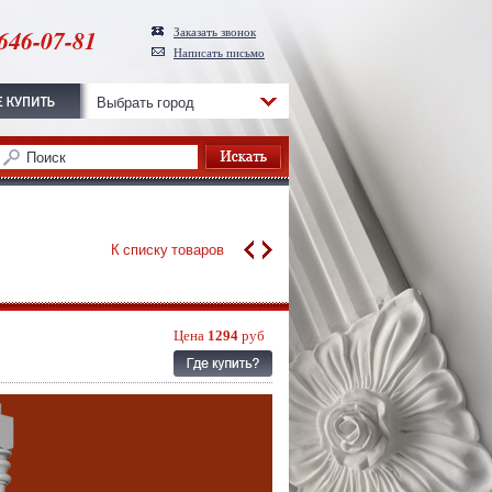
646-07-81
Заказать звонок
Написать письмо
Выбрать город
К списку товаров
Цена
1294
руб