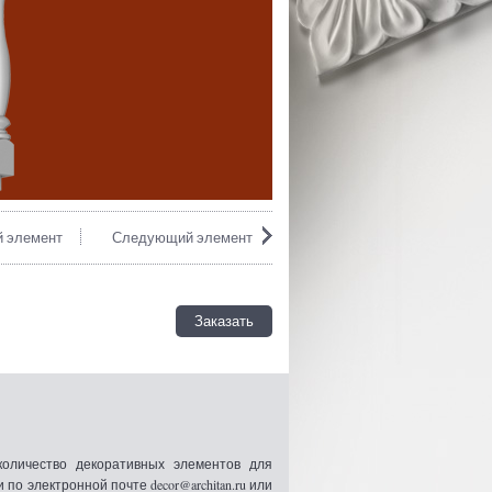
 элемент
Следующий элемент
Заказать
оличество декоративных элементов для
 электронной почте decor@architan.ru или