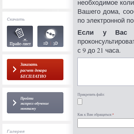
необходимое коли
Вашего дома, со
по электронной по
Скачать
Если у Вас 
проконсультироват
с 9 до 21 часа.
Заказать
расчет декора
БЕСПЛАТНО
Прикрепить файл:
Пройти
экспресс-обучение
монтажу
Как к Вам обращаться:
*
Галерея