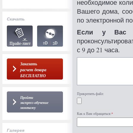
необходимое коли
Вашего дома, со
по электронной по
Скачать
Если у Вас 
проконсультироват
с 9 до 21 часа.
Заказать
расчет декора
БЕСПЛАТНО
Прикрепить файл:
Пройти
экспресс-обучение
монтажу
Как к Вам обращаться:
*
Галерея