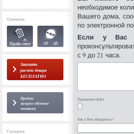
необходимое коли
Вашего дома, со
Скачать
по электронной по
Если у Вас 
проконсультироват
с 9 до 21 часа.
Заказать
расчет декора
БЕСПЛАТНО
Пройти
Прикрепить файл:
экспресс-обучение
монтажу
Как к Вам обращаться:
*
Галерея