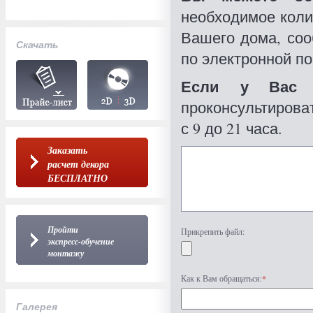
необходимое коли
Вашего дома, со
Скачать
по электронной по
Если у Вас 
проконсультироват
с 9 до 21 часа.
Заказать
расчет декора
БЕСПЛАТНО
Пройти
Прикрепить файл:
экспресс-обучение
монтажу
Как к Вам обращаться:
*
Галерея