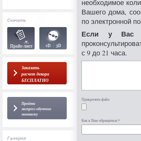
необходимое коли
Вашего дома, со
по электронной по
Скачать
Если у Вас 
проконсультироват
с 9 до 21 часа.
Заказать
расчет декора
БЕСПЛАТНО
Прикрепить файл:
Пройти
экспресс-обучение
монтажу
Как к Вам обращаться:
*
Галерея