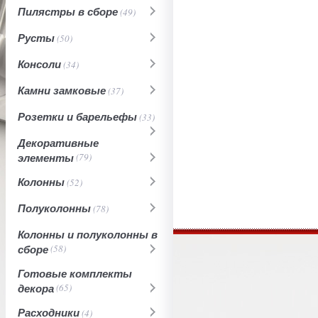
Пилястры в сборе
(49)
Русты
(50)
Консоли
(34)
Камни замковые
(37)
Розетки и барельефы
(33)
Декоративные
элементы
(79)
Колонны
(52)
Полуколонны
(78)
Колонны и полуколонны в
сборе
(58)
Готовые комплекты
декора
(65)
Расходники
(4)