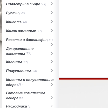
Пилястры в сборе
(49)
Русты
(50)
Консоли
(34)
Камни замковые
(37)
Розетки и барельефы
(33)
Декоративные
элементы
(79)
Колонны
(52)
Полуколонны
(78)
Колонны и полуколонны в
сборе
(58)
Готовые комплекты
декора
(65)
Расходники
(4)