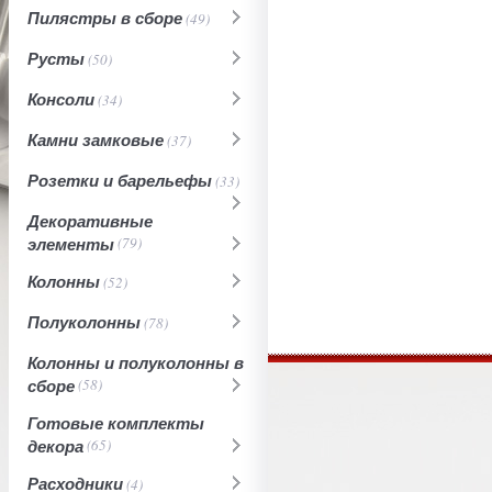
Пилястры в сборе
(49)
Русты
(50)
Консоли
(34)
Камни замковые
(37)
Розетки и барельефы
(33)
Декоративные
элементы
(79)
Колонны
(52)
Полуколонны
(78)
Колонны и полуколонны в
сборе
(58)
Готовые комплекты
декора
(65)
Расходники
(4)