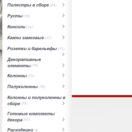
Пилястры в сборе
(49)
Русты
(50)
Консоли
(34)
Камни замковые
(37)
Розетки и барельефы
(33)
Декоративные
элементы
(79)
Колонны
(52)
Полуколонны
(78)
Колонны и полуколонны в
сборе
(58)
Готовые комплекты
декора
(65)
Расходники
(4)