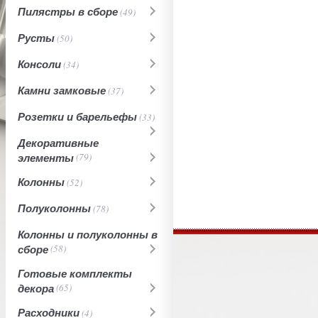
Пилястры в сборе
(49)
Русты
(50)
Консоли
(34)
Камни замковые
(37)
Розетки и барельефы
(33)
Декоративные
элементы
(79)
Колонны
(52)
Полуколонны
(78)
Колонны и полуколонны в
сборе
(58)
Готовые комплекты
декора
(65)
Расходники
(4)