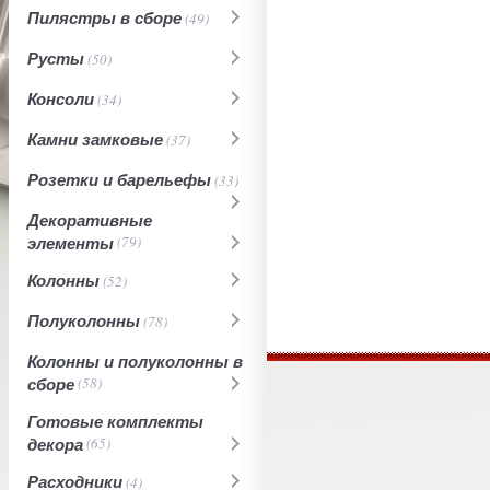
Пилястры в сборе
(49)
Русты
(50)
Консоли
(34)
Камни замковые
(37)
Розетки и барельефы
(33)
Декоративные
элементы
(79)
Колонны
(52)
Полуколонны
(78)
Колонны и полуколонны в
сборе
(58)
Готовые комплекты
декора
(65)
Расходники
(4)