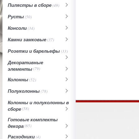
Пилястры в сборе
(49)
Русты
(50)
Консоли
(34)
Камни замковые
(37)
Розетки и барельефы
(33)
Декоративные
элементы
(79)
Колонны
(52)
Полуколонны
(78)
Колонны и полуколонны в
сборе
(58)
Готовые комплекты
декора
(65)
Расходники
(4)