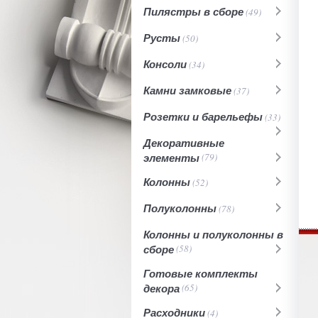
Пилястры в сборе
(49)
Русты
(50)
Консоли
(34)
Камни замковые
(37)
Розетки и барельефы
(33)
Декоративные
элементы
(79)
Колонны
(52)
Полуколонны
(78)
Колонны и полуколонны в
сборе
(58)
Готовые комплекты
декора
(65)
Расходники
(4)