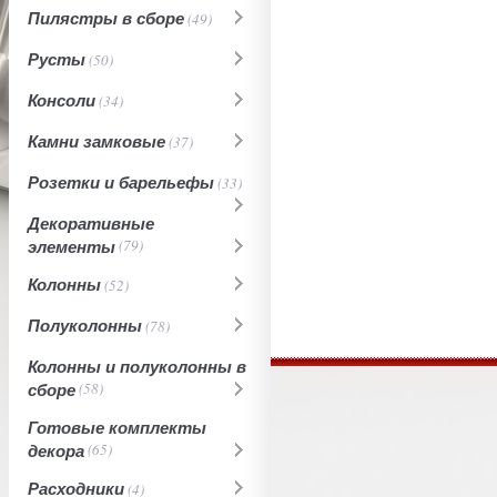
Пилястры в сборе
(49)
Русты
(50)
Консоли
(34)
Камни замковые
(37)
Розетки и барельефы
(33)
Декоративные
элементы
(79)
Колонны
(52)
Полуколонны
(78)
Колонны и полуколонны в
сборе
(58)
Готовые комплекты
декора
(65)
Расходники
(4)