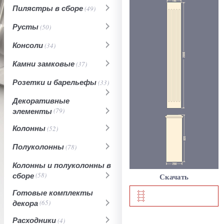
Пилястры в сборе
(49)
Русты
(50)
Консоли
(34)
Камни замковые
(37)
Розетки и барельефы
(33)
Декоративные
элементы
(79)
Колонны
(52)
Полуколонны
(78)
Колонны и полуколонны в
сборе
(58)
Скачать
Готовые комплекты
декора
(65)
Расходники
(4)