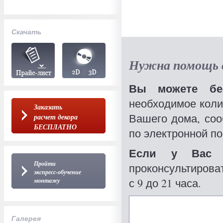
Скачать
Нужна помощь в
Вы можете бес
необходимое коли
Заказать
Вашего дома, со
расчет декора
БЕСПЛАТНО
по электронной по
Если у Вас 
Пройти
проконсультироват
экспресс-обучение
с 9 до 21 часа.
монтажу
Галерея