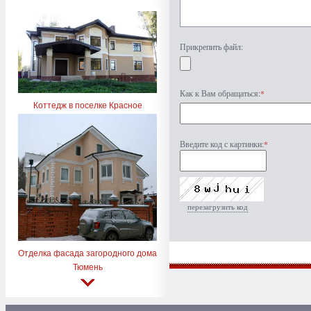
Прикрепить файл:
Как к Вам обращаться:
*
Коттедж в поселке Красное
Введите код с картинки:
*
перезагрузить код
Отделка фасада загородного дома
Тюмень