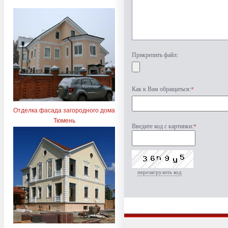
Прикрепить файл:
Как к Вам обращаться:
*
Отделка фасада загородного дома
Тюмень
Введите код с картинки:
*
перезагрузить код