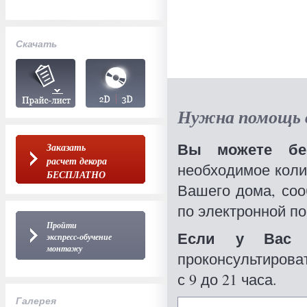
Скачать
Нужна помощь в
Вы можете бес
Заказать
расчет декора
необходимое коли
БЕСПЛАТНО
Вашего дома, со
по электронной по
Пройти
Если у Вас 
экспресс-обучение
монтажу
проконсультироват
с 9 до 21 часа.
Галерея