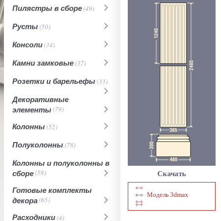
Пилястры в сборе
(49)
Русты
(50)
Консоли
(34)
Камни замковые
(37)
Розетки и барельефы
(33)
Декоративные
элементы
(79)
Колонны
(52)
Полуколонны
(78)
Колонны и полуколонны в
сборе
(58)
Скачать
Готовые комплекты
Модель 3dmax
декора
(65)
Расходники
(4)