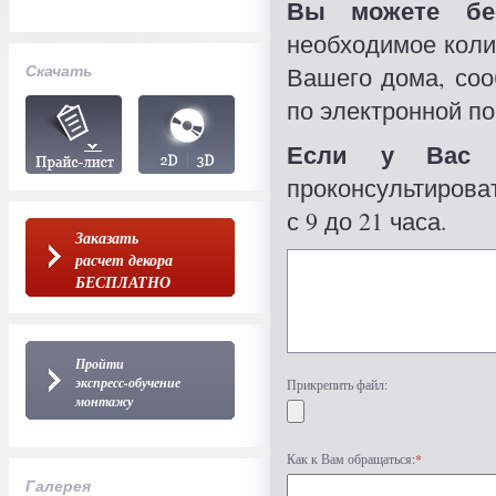
Вы можете бес
необходимое коли
Скачать
Вашего дома, со
по электронной по
Если у Вас 
проконсультироват
с 9 до 21 часа.
Заказать
расчет декора
БЕСПЛАТНО
Пройти
экспресс-обучение
Прикрепить файл:
монтажу
Как к Вам обращаться:
*
Галерея