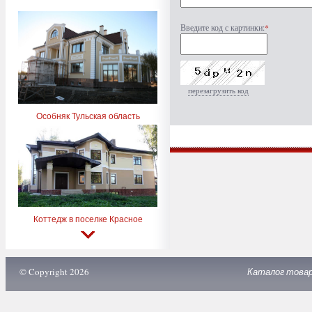
Введите код с картинки:
*
перезагрузить код
Особняк Тульская область
Коттедж в поселке Красное
© Copyright 2026
Каталог това