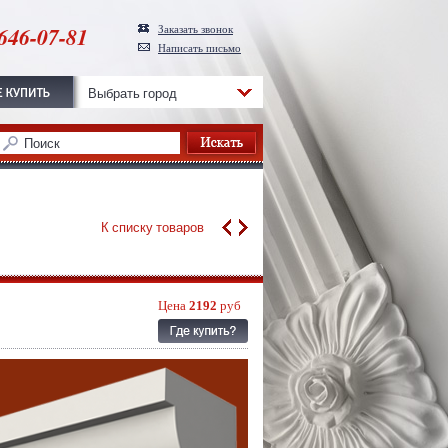
646-07-81
Заказать звонок
Написать письмо
Выбрать город
К списку товаров
Цена
2192
руб