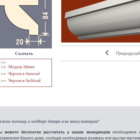
Предыдущий
Скачать
Модель 3dmax
Чертеж в Autocad
Чертеж в Archicad
ужна помощь в подборе декора или консультация?
ы можете бесплатно рассчитать у наших менеджеров
необходимое к
формления Вашего дома, сообщив необходимые размеры или выслав чертежи по