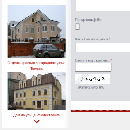
Прикрепить файл:
Как к Вам обращаться:
*
Введите код с картинки:
*
Отделка фасада загородного дома
Тюмень
перезагрузить код
Дом на улице Рождественка