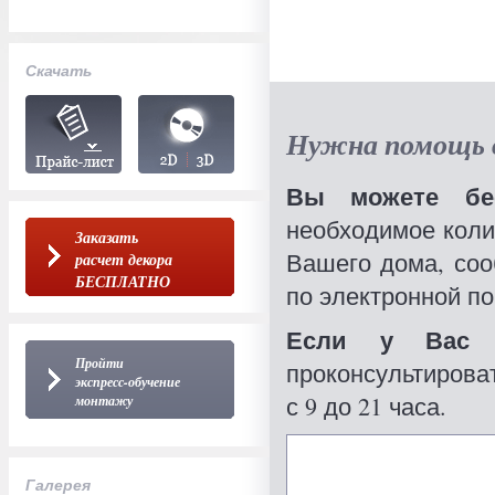
Скачать
Нужна помощь в
Вы можете бес
необходимое коли
Заказать
Вашего дома, со
расчет декора
БЕСПЛАТНО
по электронной по
Если у Вас 
Пройти
проконсультироват
экспресс-обучение
с 9 до 21 часа.
монтажу
Галерея