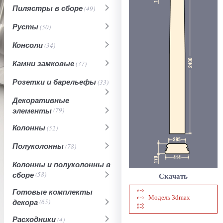
Пилястры в сборе
(49)
Русты
(50)
Консоли
(34)
Камни замковые
(37)
Розетки и барельефы
(33)
Декоративные
элементы
(79)
Колонны
(52)
Полуколонны
(78)
Колонны и полуколонны в
сборе
(58)
Скачать
Готовые комплекты
Модель 3dmax
декора
(65)
Расходники
(4)