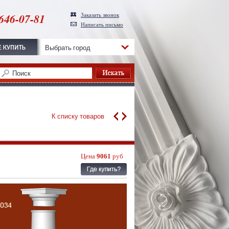
646-07-81
Заказать звонок
Написать письмо
Выбрать город
К списку товаров
Цена
9061
руб