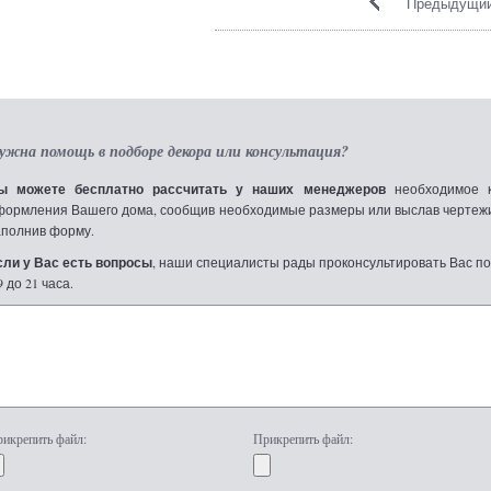
Предыдущий
ужна помощь в подборе декора или консультация?
ы можете бесплатно рассчитать у наших менеджеров
необходимое к
формления Вашего дома, сообщив необходимые размеры или выслав чертежи по
аполнив форму.
сли у Вас есть вопросы
, наши специалисты рады проконсультировать Вас по т
9 до 21 часа.
икрепить файл:
Прикрепить файл: