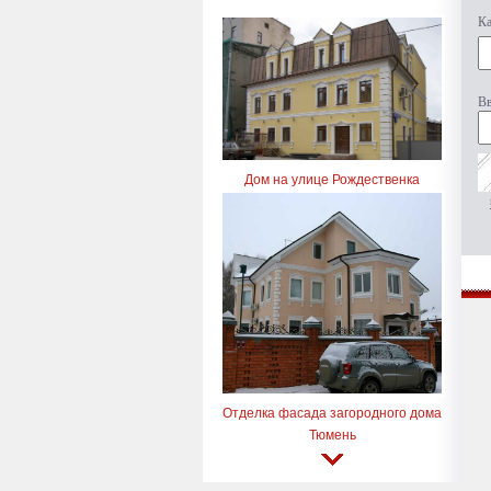
Ка
Вв
Дом на улице Рождественка
Отделка фасада загородного дома
Тюмень