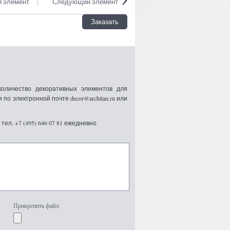
 элемент
Следующий элемент
Заказать
оличество декоративных элементов для
 электронной почте decor@architan.ru или
ел. +7 (495) 646 07 81 ежедневно
Прикрепить файл: