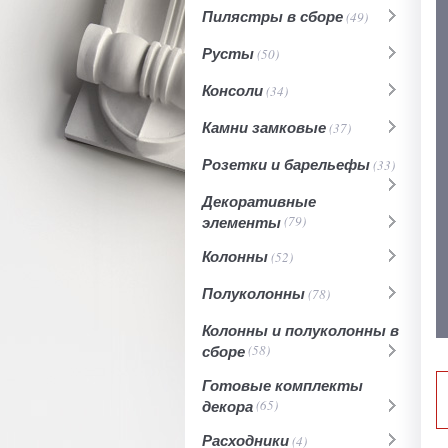
Пилястры в сборе
(49)
Русты
(50)
Консоли
(34)
Камни замковые
(37)
Розетки и барельефы
(33)
Декоративные
элементы
(79)
Колонны
(52)
Полуколонны
(78)
Колонны и полуколонны в
сборе
(58)
Готовые комплекты
декора
(65)
Расходники
(4)