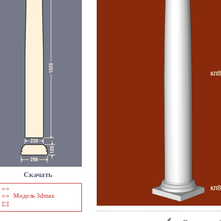
Скачать
Модель 3dmax