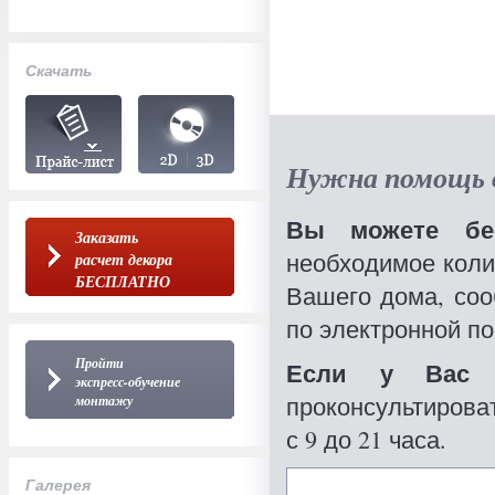
Скачать
Нужна помощь в
Вы можете бес
Заказать
необходимое коли
расчет декора
БЕСПЛАТНО
Вашего дома, со
по электронной по
Пройти
Если у Вас 
экспресс-обучение
проконсультироват
монтажу
с 9 до 21 часа.
Галерея